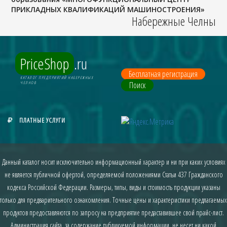
ПРИКЛАДНЫХ КВАЛИФИКАЦИЙ МАШИНОСТРОЕНИЯ»
Набережные Челны
PriceShop
.ru
Бесплатная регистрация
КАТАЛОГ ПРЕДПРИЯТИЙ НАБЕРЕЖНЫХ
Поиск
ЧЕЛНОВ
ПЛАТНЫЕ УСЛУГИ
Данный каталог носит исключительно информационный характер и ни при каких условиях
не является публичной офертой, определяемой положениями Статьи 437 Гражданского
кодекса Российской Федерации. Размеры, типы, виды и стоимость продукции указаны
только для предварительного ознакомления. Точные цены и характеристики предлагаемых
продуктов предоставляются по запросу на предприятие предаставившее свой прайс-лист.
Администрация сайта, за содержание публикуемой информации, не несет ни какой