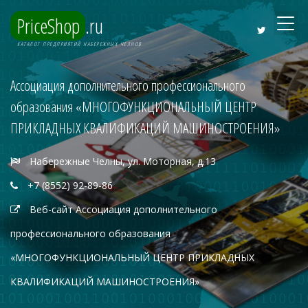
PriceShop
.ru
КАТАЛОГ ПРЕДПРИЯТИЙ НАБЕРЕЖНЫХ ЧЕЛНОВ
Ассоциация дополнительного профессионального
образования «МНОГОФУНКЦИОНАЛЬНЫЙ ЦЕНТР
ПРИКЛАДНЫХ КВАЛИФИКАЦИЙ МАШИНОСТРОЕНИЯ»
Набережные Челны, ул. Моторная, д.13
+7 (8552) 92-89-86
Веб-сайт Ассоциация дополнительного
профессионального образования
«МНОГОФУНКЦИОНАЛЬНЫЙ ЦЕНТР ПРИКЛАДНЫХ
КВАЛИФИКАЦИЙ МАШИНОСТРОЕНИЯ»