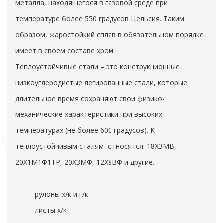
металла, находящегося в газовой среде при
температуре более 550 градусов Цельсия. Таким
образом, жаростойкий сплав в обязательном порядке
имеет в своем составе хром
Теплоустойчивые стали – это конструкционные
низкоуглеродистые легированные стали, которые
длительное время сохраняют свои физико-
механические характеристики при высоких
температурах (не более 600 градусов). К
теплоустойчивым сталям относятся: 18ХЗМВ,
20Х1М1Ф1ТР, 20ХЗМФ, 12Х8ВФ и другие.
· рулоны х/к и г/к
· листы х/к