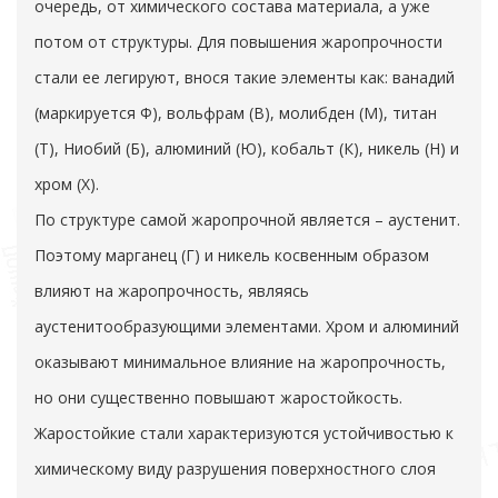
очередь, от химического состава материала, а уже
потом от структуры. Для повышения жаропрочности
стали ее легируют, внося такие элементы как: ванадий
(маркируется Ф), вольфрам (В), молибден (М), титан
(Т), Ниобий (Б), алюминий (Ю), кобальт (К), никель (Н) и
хром (Х).
По структуре самой жаропрочной является – аустенит.
Поэтому марганец (Г) и никель косвенным образом
влияют на жаропрочность, являясь
аустенитообразующими элементами. Хром и алюминий
оказывают минимальное влияние на жаропрочность,
но они существенно повышают жаростойкость.
Жаростойкие стали характеризуются устойчивостью к
химическому виду разрушения поверхностного слоя