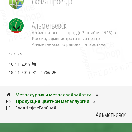
схема проезда
Альметьевск
Альметьевск — город (с 3 ноября 1953) в
России, административный центр
Альметьевского района Татарстана.
статистика
10-11-2019
18-11-2019
1766
Металлуpгия и металлообработка
»
Продукция цветной металлургии
»
ГлавНефтеГазСнаб
Альметьевск