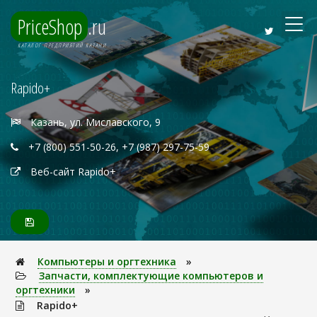
PriceShop
.ru
КАТАЛОГ ПРЕДПРИЯТИЙ КАЗАНИ
Rapido+
Казань, ул. Миславского, 9
+7 (800) 551-50-26, +7 (987) 297-75-59
Веб-сайт Rapido+
Компьютеры и оргтехника
»
Запчасти, комплектующие компьютеров и
оргтехники
»
Rapido+