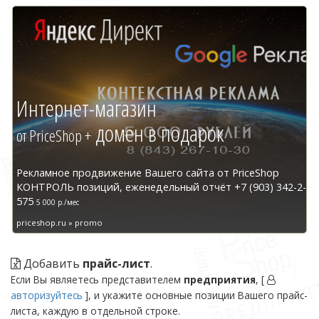
Интернет-магазин
домен в подарок
от PriceShop +
Рекламное продвижение Вашего сайта от PriceShop
КОНТРОЛЬ позиций, еженедельный отчёт +7 (903) 342-2-
575
5 000 р./мес
priceshop.ru » promo
Добавить
прайс-лист
.
Если Вы являетесь представителем
предприятия
, [
авторизуйтесь
], и укажите основные позиции Вашего прайс-
листа, каждую в отдельной строке.