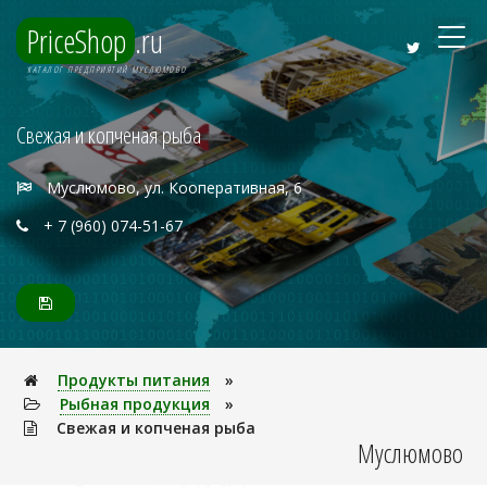
PriceShop
.ru
КАТАЛОГ ПРЕДПРИЯТИЙ МУСЛЮМОВО
Свежая и копченая рыба
Муслюмово, ул. Кооперативная, 6
+ 7 (960) 074-51-67
Продукты питания
»
Рыбная продукция
»
Свежая и копченая рыба
Муслюмово