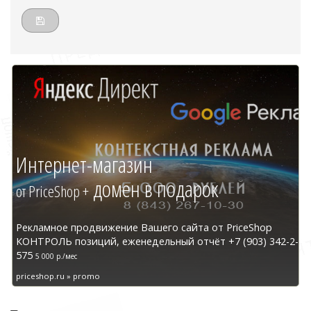
Интернет-магазин
домен в подарок
от PriceShop +
Рекламное продвижение Вашего сайта от PriceShop
КОНТРОЛЬ позиций, еженедельный отчёт +7 (903) 342-2-
575
5 000 р./мес
priceshop.ru » promo