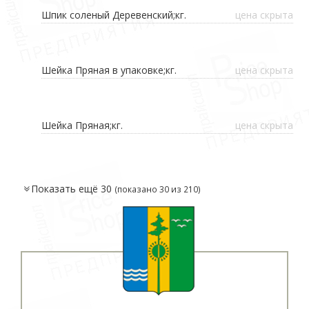
Шпик соленый Деревенский;кг.
цена скрыта
Шейка Пряная в упаковке;кг.
цена скрыта
Шейка Пряная;кг.
цена скрыта
Показать
ещё 30
(показано 30 из 210)