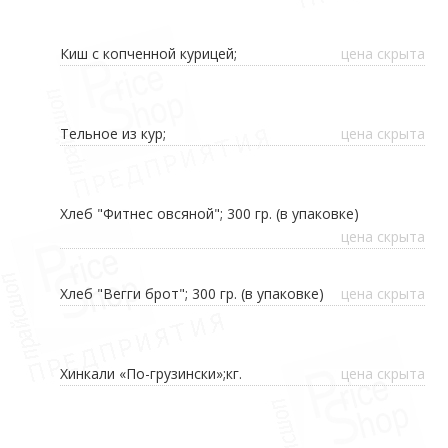
Киш с копченной курицей;
цена скрыта
Тельное из кур;
цена скрыта
Хлеб "Фитнес овсяной"; 300 гр. (в упаковке)
цена скрыта
Хлеб "Вегги брот"; 300 гр. (в упаковке)
цена скрыта
Хинкали «По-грузински»;кг.
цена скрыта