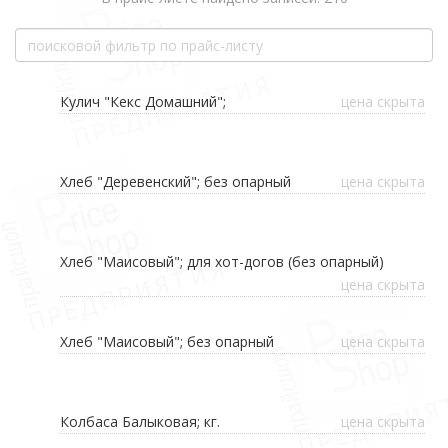
Кулич "Кекс Домашний";
цена скрыта
Хлеб "Деревенский"; без опарный
цена скрыта
Хлеб "Маисовый"; для хот-догов (без опарный)
цена скрыта
Хлеб "Маисовый"; без опарный
цена скрыта
Колбаса Балыковая; кг.
цена скрыта