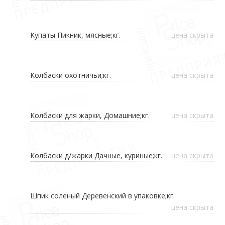
Купаты Пикник, мясные;кг.
цена скрыта
Колбаски охотничьи;кг.
цена скрыта
Колбаски для жарки, Домашние;кг.
цена скрыта
Колбаски д/жарки Дачные, куриные;кг.
цена скрыта
Шпик соленый Деревенский в упаковке;кг.
цена скрыта