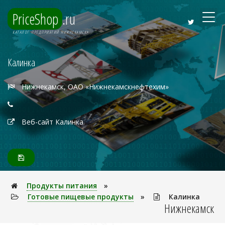
PriceShop
.ru
КАТАЛОГ ПРЕДПРИЯТИЙ НИЖНЕКАМСКА
Калинка
Нижнекамск, ОАО «Нижнекамскнефтехим»
Веб-сайт Калинка
Продукты питания
»
Готовые пищевые продукты
»
Калинка
Нижнекамск