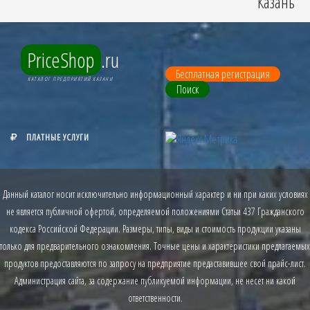
Казань
PriceShop
.ru
Бесплатная регистрация
КАТАЛОГ ПРЕДПРИЯТИЙ КАЗАНИ
Поиск
ПЛАТНЫЕ УСЛУГИ
Данный каталог носит исключительно информационный характер и ни при каких условиях
не является публичной офертой, определяемой положениями Статьи 437 Гражданского
кодекса Российской Федерации. Размеры, типы, виды и стоимость продукции указаны
только для предварительного ознакомления. Точные цены и характеристики предлагаемых
продуктов предоставляются по запросу на предприятие предаставившее свой прайс-лист.
Администрация сайта, за содержание публикуемой информации, не несет ни какой
ответственности.