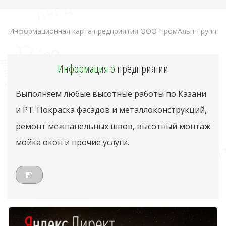
Информационная карта предприятия ООО ПромАльп-Групп.
Информация о
предприятии
Выполняем любые высотные работы по Казани
и РТ. Покраска фасадов и металлоконструкций,
ремонт межпанельных швов, высотный монтаж
мойка окон и прочие услуги.