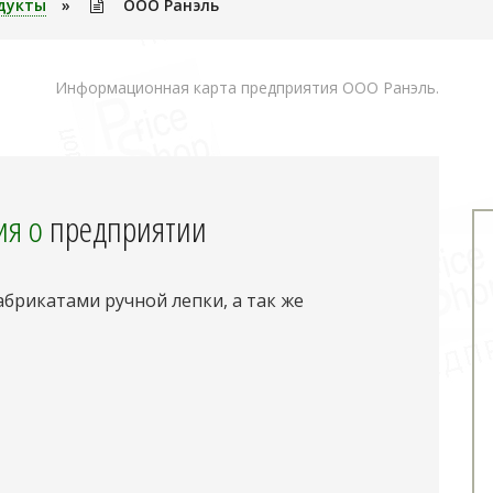
дукты
»
ООО Ранэль
Информационная карта предприятия ООО Ранэль.
я о
предприятии
рикатами ручной лепки, а так же