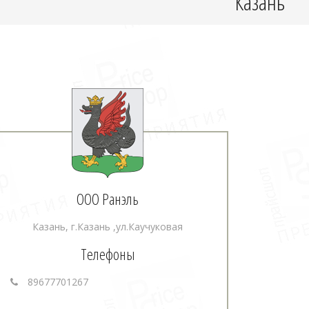
Казань
ООО Ранэль
Казань, г.Казань ,ул.Каучуковая
Телефоны
89677701267