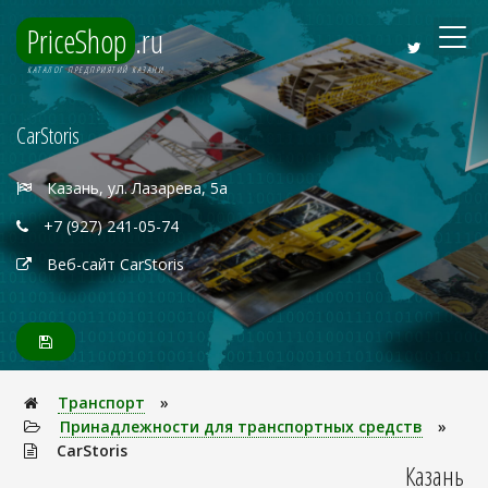
PriceShop
.ru
КАТАЛОГ ПРЕДПРИЯТИЙ КАЗАНИ
CarStoris
Казань, ул. Лазарева, 5а
+7 (927) 241-05-74
Веб-сайт CarStoris
Транспорт
»
Принадлежности для транспортных средств
»
CarStoris
Казань