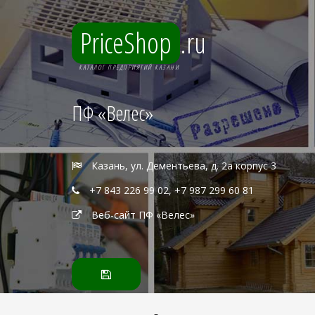
PriceShop
.ru
КАТАЛОГ ПРЕДПРИЯТИЙ КАЗАНИ
ПФ «Велес»
Казань, ул. Дементьева, д. 2а корпус 3
+7 843 226 99 02, +7 987 299 60 81
Веб-сайт ПФ «Велес»