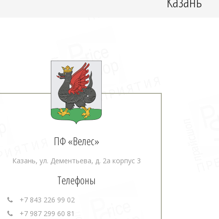
Казань
ПФ «Велес»
Казань, ул. Дементьева, д. 2а корпус 3
Телефоны
+7 843 226 99 02
+7 987 299 60 81