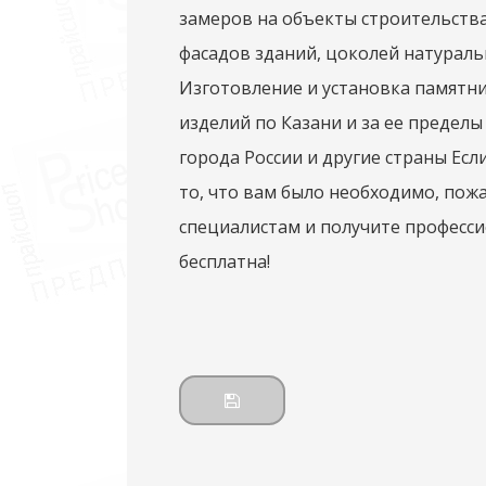
замеров на объекты строительства
фасадов зданий, цоколей натурал
Изготовление и установка памятн
изделий по Казани и за ее предел
города России и другие страны Есл
то, что вам было необходимо, пож
специалистам и получите професс
бесплатна!