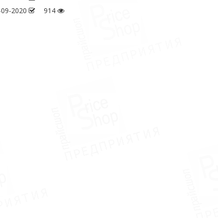
-09-2020
914