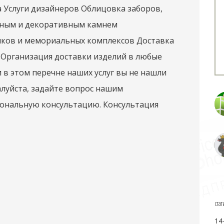
 Услуги дизайнеров Облицовка заборов,
ьным и декоративным камнем
иков и мемориальных комплексов Доставка
ы Организация доставки изделий в любые
и в этом перечне наших услуг вы не нашли
алуйста, задайте вопрос нашим
иональную консультацию. Консультация
стат
14