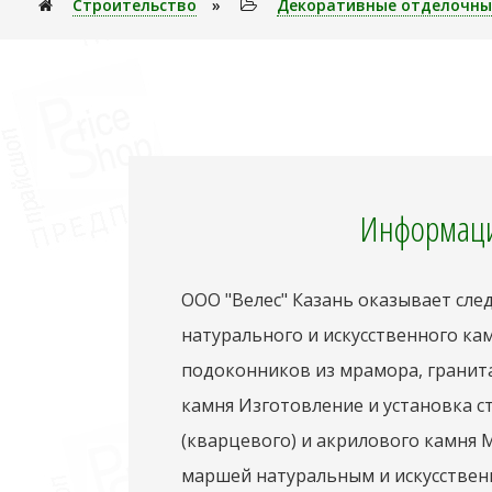
Строительство
»
Декоративные отделочны
Информаци
ООО "Велес" Казань оказывает сле
натурального и искусственного ка
подоконников из мрамора, гранита
камня Изготовление и установка с
(кварцевого) и акрилового камня 
маршей натуральным и искусствен