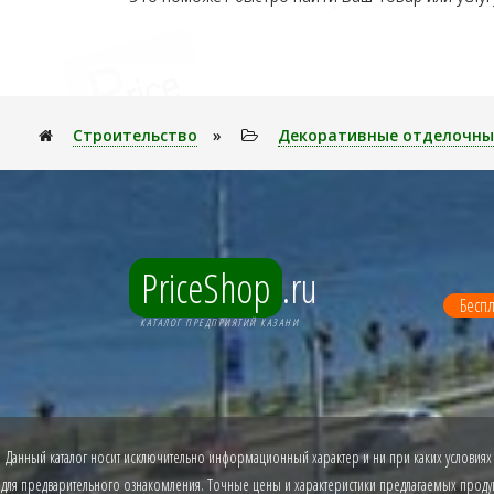
Строительство
»
Декоративные отделочны
PriceShop
.ru
Беспл
КАТАЛОГ ПРЕДПРИЯТИЙ КАЗАНИ
Данный каталог носит исключительно информационный характер и ни при каких условиях
для предварительного ознакомления. Точные цены и характеристики предлагаемых продукт