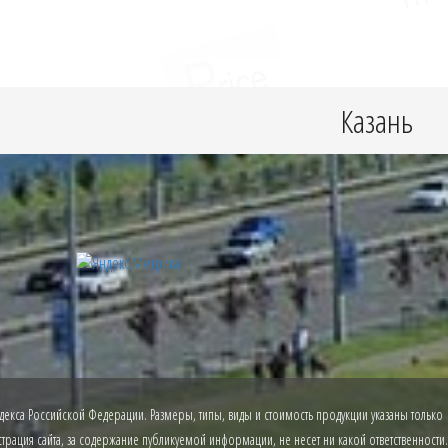
Казань
екса Российской Федерации. Размеры, типы, виды и стоимость продукции указаны только
рация сайта, за содержание публикуемой информации, не несет ни какой ответственности.