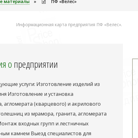
е материалы
»
ПФ «Велес»
Информационная карта предприятия ПФ «Велес».
я о
предприятии
дующие услуги: Изготовление изделий из
мня Изготовление и установка
, агломерата (кварцевого) и акрилового
толешниц из мрамора, гранита, агломерата
Монтаж входных групп и лестничных
ным камнем Выезд специалистов для