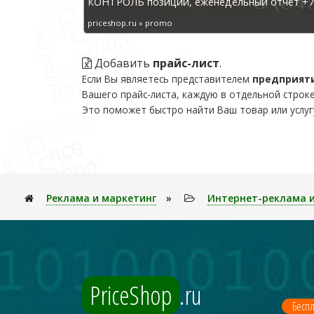
КОНТРОЛЬ позиций, еженедельный отчёт +7 
priceshop.ru » promo
Добавить
прайс-лист
.
Если Вы являетесь представителем
предприят
Вашего прайс-листа, каждую в отдельной строке
Это поможет быстро найти Ваш товар или услуг
Реклама и маркетинг
»
Интернет-реклама и
PriceShop
.ru
Беспл