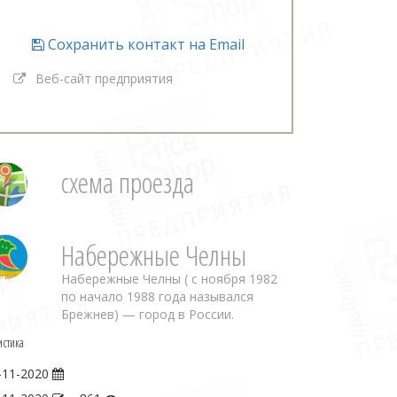
Сохранить контакт на Email
Веб-сайт предприятия
схема проезда
Набережные Челны
Набережные Челны ( с ноября 1982
по начало 1988 года назывался
Брежнев) — город в России.
истика
-11-2020