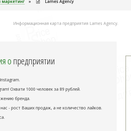
 маркетинг
»
Lames Agency
Информационная карта предприятия Lames Agency.
я о
предприятии
Instagram.
ram! Охвати 1000 человек за 89 рублей.
ижению бренда.
ас - рост Ваших продаж, а не количество лайков.
са.