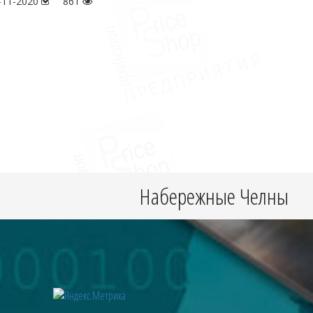
-11-2020
861
Набережные Челны