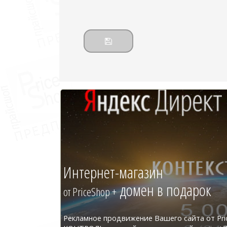
Интернет-магазин
домен в подарок
от PriceShop +
Рекламное продвижение Вашего сайта от Pri