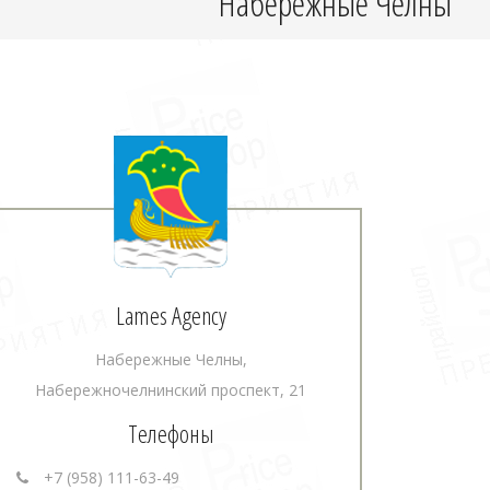
Набережные Челны
Lames Agency
Набережные Челны,
Набережночелнинский проспект, 21
Телефоны
+7 (958) 111-63-49