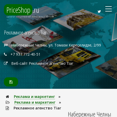
PriceShop
.ru
КАТАЛОГ ПРЕДПРИЯТИЙ НАБЕРЕЖНЫХ ЧЕЛНОВ
Рекламное агенство Tiar
Набережные Челны, ул. Томази Кереселидзе, 2/99
+7 937 772-40-51
Веб-сайт Рекламное агенство Tiar
Реклама и маркетинг
»
Реклама и маркетинг
»
Рекламное агенство Tiar
Набережные Челны