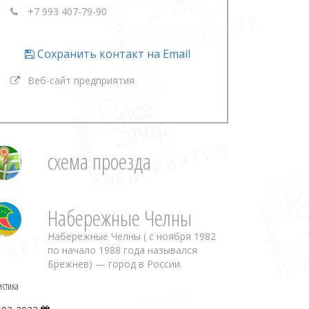
+7 993 407-79-90
Сохранить контакт на Email
Веб-сайт предприятия
схема проезда
Набережные Челны
Набережные Челны ( с ноября 1982
по начало 1988 года назывался
Брежнев) — город в России.
истика