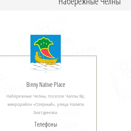
Набережные Челны
Binny Native Place
Набережные Челны, поселок Чаллы Яр,
микрорайон «Озёрный», улица Назипа
Зиатдинова.
Телефоны