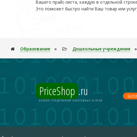
Вашего прайс-листа, каждую в отдельной строке
Это поможет быстро найти Ваш товар или услуг
Образование
»
Дошкольные учреждения
PriceShop
.ru
Беспл
КАТАЛОГ ПРЕДПРИЯТИЙ НАБЕРЕЖНЫХ ЧЕЛНОВ