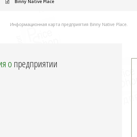
»
Binny Native Place
Информационная карта предприятия Binny Native Place.
я о
предприятии