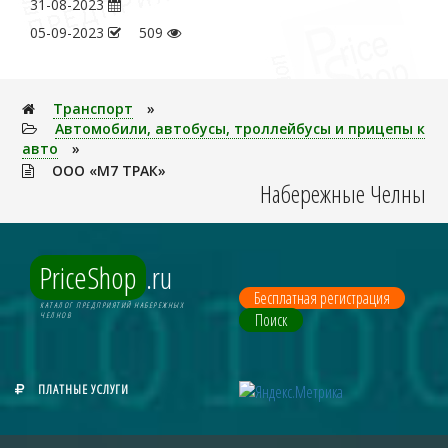
31-08-2023
05-09-2023
509
Транспорт
»
Автомобили, автобусы, троллейбусы и прицепы к
авто
»
ООО «М7 ТРАК»
Набережные Челны
PriceShop
.ru
Бесплатная регистрация
КАТАЛОГ ПРЕДПРИЯТИЙ НАБЕРЕЖНЫХ
Поиск
ЧЕЛНОВ
ПЛАТНЫЕ УСЛУГИ