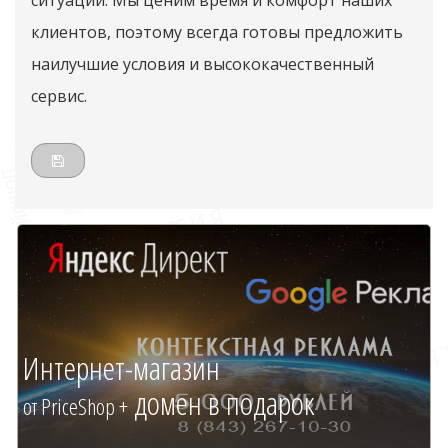
ситуации. Мы ценим время и комфорт наших
клиентов, поэтому всегда готовы предложить
наилучшие условия и высококачественный
сервис.
Интернет-магазин
домен в подарок
от PriceShop +