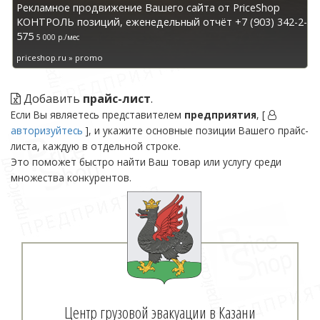
Рекламное продвижение Вашего сайта от PriceShop
КОНТРОЛЬ позиций, еженедельный отчёт +7 (903) 342-2-
575
5 000 р./мес
priceshop.ru » promo
Добавить
прайс-лист
.
Если Вы являетесь представителем
предприятия
, [
авторизуйтесь
], и укажите основные позиции Вашего прайс-
листа, каждую в отдельной строке.
Это поможет быстро найти Ваш товар или услугу среди
множества конкурентов.
Центр грузовой эвакуации в Казани