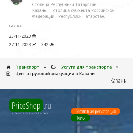
Столица Республики Татарстан
Казань — столица субъекта Российской
Федерации - Республики Татарстан.
статистика
23-11-2023
27-11-2023
342
Транспорт
»
Услуги для транспорта
»
Центр грузовой эвакуации в Казани
Казань
PriceShop
.ru
Бесплатная регистрация
КАТАЛОГ ПРЕДПРИЯТИЙ КАЗАНИ
Поиск