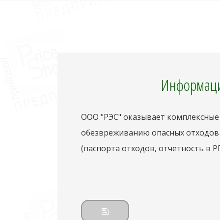
Информаци
ООО "РЭС" оказывает комплексные 
обезвреживанию опасных отходов 3
(паспорта отходов, отчетность в Р