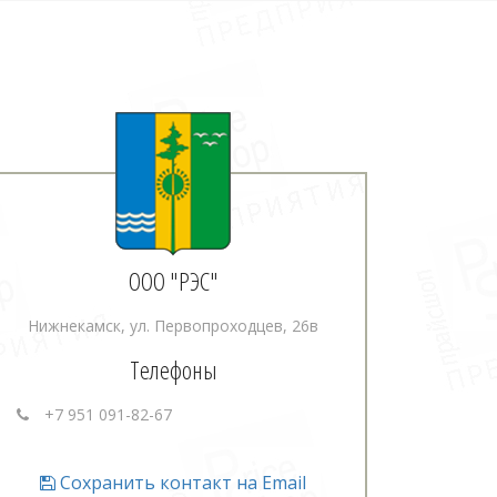
ООО "РЭС"
Нижнекамск, ул. Первопроходцев, 26в
Телефоны
+7 951 091-82-67
Сохранить контакт на Email