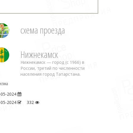
схема проезда
Нижнекамск
Нижнекамск — город (с 1966) в
России, третий по численности
населения город Татарстана.
истика
-05-2024
-05-2024
332