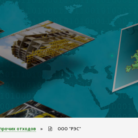
прочих отходов
»
ООО "РЭС"