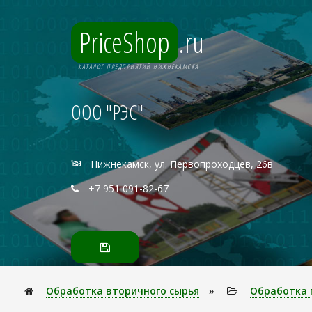
PriceShop
.ru
КАТАЛОГ ПРЕДПРИЯТИЙ НИЖНЕКАМСКА
ООО "РЭС"
Нижнекамск, ул. Первопроходцев, 26в
+7 951 091-82-67
Обработка вторичного сырья
»
Обработка 