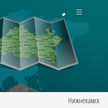
Нижнекамск