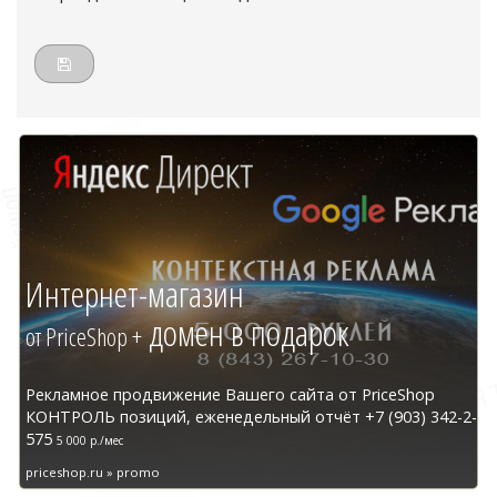
Интернет-магазин
домен в подарок
от PriceShop +
Рекламное продвижение Вашего сайта от PriceShop
КОНТРОЛЬ позиций, еженедельный отчёт +7 (903) 342-2-
575
5 000 р./мес
priceshop.ru » promo