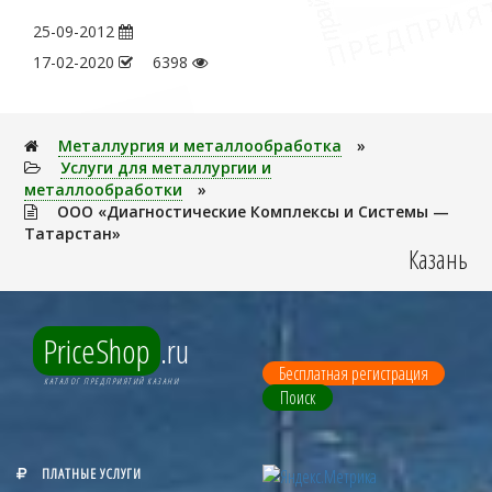
25-09-2012
17-02-2020
6398
Металлуpгия и металлообработка
»
Услуги для металлургии и
металлообработки
»
ООО «Диагностические Комплексы и Системы —
Татарстан»
Казань
PriceShop
.ru
Бесплатная регистрация
КАТАЛОГ ПРЕДПРИЯТИЙ КАЗАНИ
Поиск
ПЛАТНЫЕ УСЛУГИ