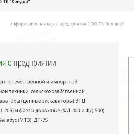
 ТК "Кондор"
Информационная карта предприятия ООО ТК "Кондор".
я о
предприятии
ент отечественной и импортной
ой техники, сельскохозяйственной
каваторы (цепные экскаваторы) ЭТЦ
Ц-205) и фрезы дорожные (ФД-400 и ФД-500)
еларус (МТЗ), ДТ-75