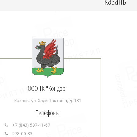
Казань
ООО ТК "Кондор"
Казань, ул. Хади Такташа, д. 131
Телефоны
+7 (843) 537-11-67
278-00-33