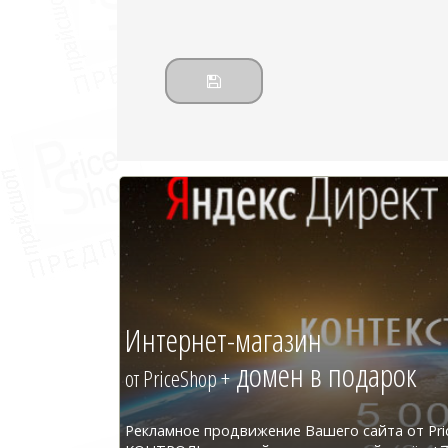
Интернет-магазин
домен в подарок
от PriceShop +
Рекламное продвижение Вашего сайта от Pri