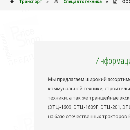
Транспорт
»
Спецавтотехника
»
ООО
Информаци
Мы предлагаем широкий ассортим
коммунальной техники, строительн
техники, а так же траншейные экс
(ЭТЦ-1609, ЭТЦ-1609Г, ЭТЦ-201, ЭТ
на базе отечественных тракторов Б