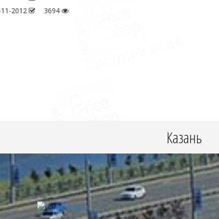
-11-2012
3694
Казань