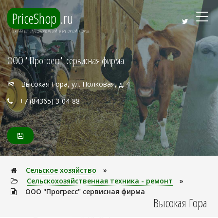
PriceShop
.ru
КАТАЛОГ ПРЕДПРИЯТИЙ ВЫСОКОЙ ГОРЫ
ООО "Прогресс" сервисная фирма
Высокая Гора, ул. Полковая, д. 4
+7 (84365) 3-04-88
Сельское хозяйство
»
Сельскохозяйственная техника - ремонт
»
ООО "Прогресс" сервисная фирма
Высокая Гора