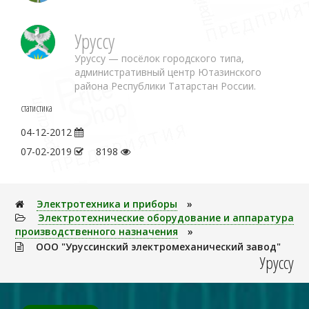
Уруссу
Уруссу — посёлок городского типа,
административный центр Ютазинского
района Республики Татарстан России.
статистика
04-12-2012
07-02-2019
8198
Электpотехника и пpибоpы
»
Электротехнические оборудование и аппаратура
производственного назначения
»
ООО "Уруссинский электромеханический завод"
Уруссу