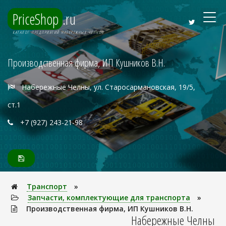
PriceShop
.ru
КАТАЛОГ ПРЕДПРИЯТИЙ НАБЕРЕЖНЫХ ЧЕЛНОВ
Производственная фирма, ИП Кушников В.Н.
Набережные Челны, ул. Старосармановская, 19/5,
ст.1
+7 (927) 243-21-98
Транспорт
»
Запчасти, комплектующие для транспорта
»
Производственная фирма, ИП Кушников В.Н.
Набережные Челны