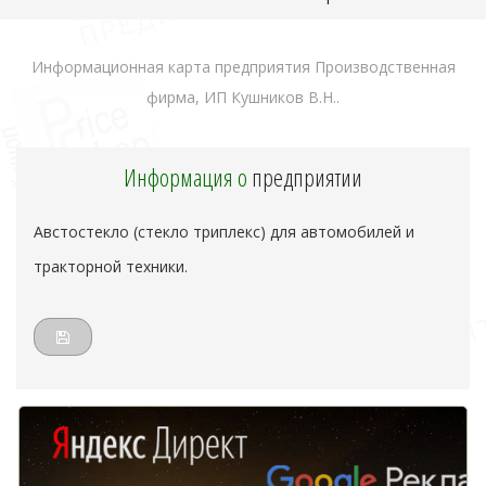
Информационная карта предприятия Производственная
фирма, ИП Кушников В.Н..
Информация о
предприятии
Австостекло (стекло триплекс) для автомобилей и
тракторной техники.