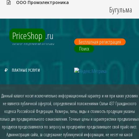
ООО Промэлектроника
Бугульма
PriceShop
.ru
Бесплатная регистрация
КАТАЛОГ ПРЕДПРИЯТИЙ БУГУЛЬМЫ
Поиск
ПЛАТНЫЕ УСЛУГИ
Данный каталог носит исключительно информационный характер и ни при каких условиях
не является публичной офертой, определяемой положениями Статьи 437 Гражданского
кодекса Российской Федерации. Размеры, типы, виды и стоимость продукции указаны
только для предварительного ознакомления. Точные цены и характеристики предлагаемых
продуктов предоставляются по запросу на предприятие предаставившее свой прайс-лист.
Администрация сайта, за содержание публикуемой информации, не несет ни какой