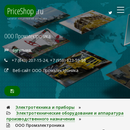
PriceShop
.ru
КАТАЛОГ ПРЕДПРИЯТИЙ БУГУЛЬМЫ
ООО Промэлектроника
Бугульма,
+7 (843) 207-15-24, +7 (958) 623-59-59
Веб-сайт ООО Промэлектроника
Электpотехника и пpибоpы
»
Электротехнические оборудование и аппаратура
производственного назначения
»
ООО Промэлектроника