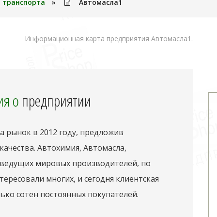
 транспорта
»
Автомасла1
Информационная карта предприятия Автомасла1.
я о
предприятии
 рынок в 2012 году, предложив
ачества. Автохимия, Автомасла,
 ведущих мировых производителей, по
тересовали многих, и сегодня клиентская
ько сотен постоянных покупателей.