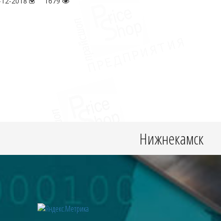
-12-2018
1679
Нижнекамск