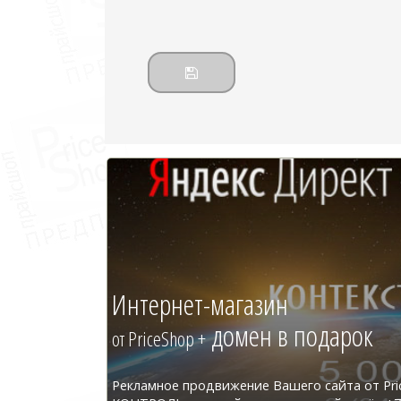
Интернет-магазин
домен в подарок
от PriceShop +
Рекламное продвижение Вашего сайта от Pri