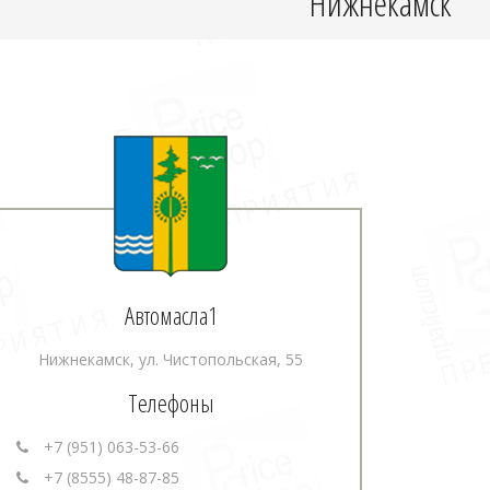
Нижнекамск
Автомасла1
Нижнекамск, ул. Чистопольская, 55
Телефоны
+7 (951) 063-53-66
+7 (8555) 48-87-85