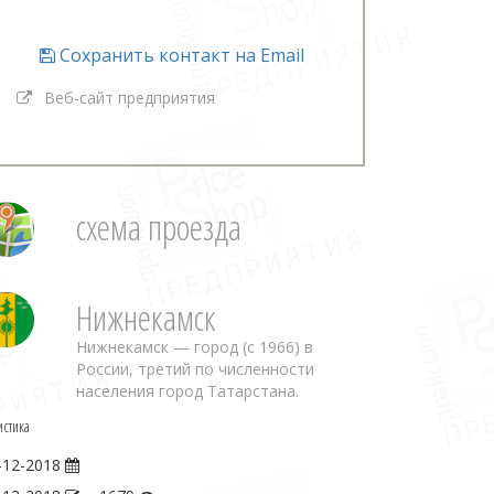
Сохранить контакт на Email
Веб-сайт предприятия
схема проезда
Нижнекамск
Нижнекамск — город (с 1966) в
России, третий по численности
населения город Татарстана.
истика
-12-2018