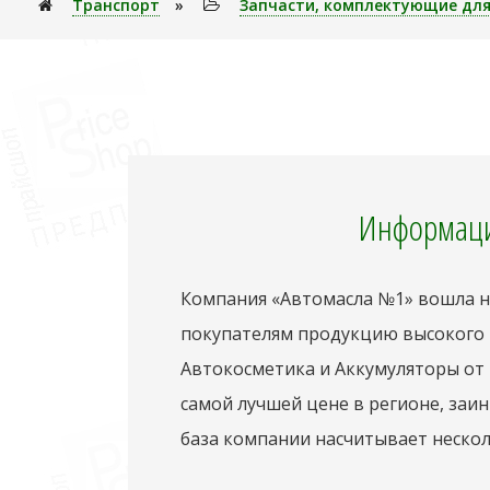
Транспорт
»
Запчасти, комплектующие для
Информаци
Компания «Автомасла №1» вошла на
покупателям продукцию высокого к
Автокосметика и Аккумуляторы от
самой лучшей цене в регионе, заин
база компании насчитывает нескол