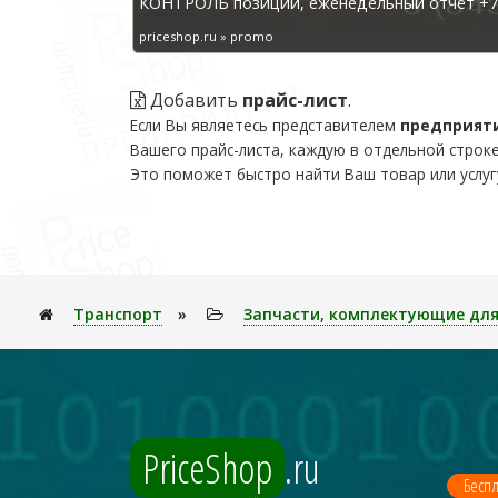
КОНТРОЛЬ позиций, еженедельный отчёт +7 
priceshop.ru » promo
Добавить
прайс-лист
.
Если Вы являетесь представителем
предприят
Вашего прайс-листа, каждую в отдельной строке
Это поможет быстро найти Ваш товар или услуг
Транспорт
»
Запчасти, комплектующие для
PriceShop
.ru
Беспл